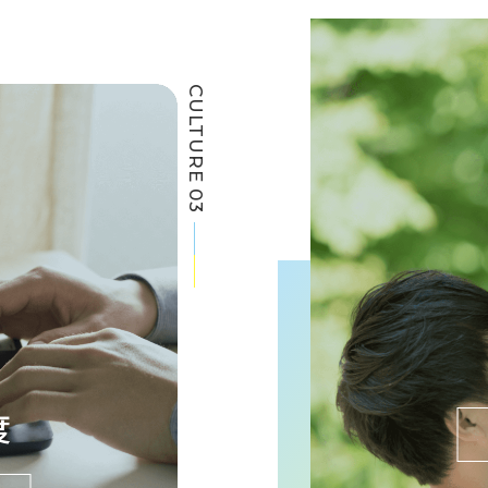
CULTURE 03
度