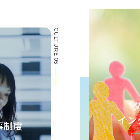
CULTURE 05
イン
事制度