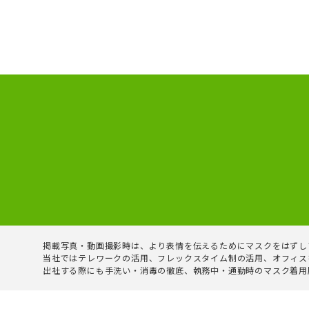
掲載写真・動画撮影時は、より表情を伝えるためにマスクをはずし
当社ではテレワークの活用、フレックスタイム制の活用、オフィス
出社する際にも手洗い・消毒の徹底、執務中・通勤時のマスク着用