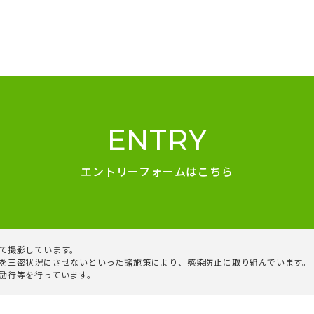
ENTRY
エントリーフォームはこちら
て撮影しています。
を三密状況にさせないといった諸施策により、感染防止に取り組んでいます。
励行等を行っています。