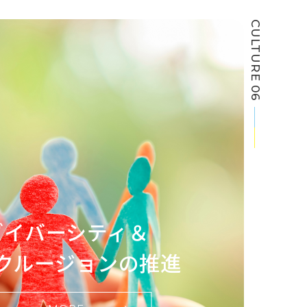
CULTURE 06
ダイバーシティ＆
クルージョン
の推進