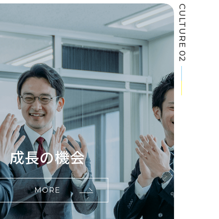
CULTURE 02
成長の機会
MORE